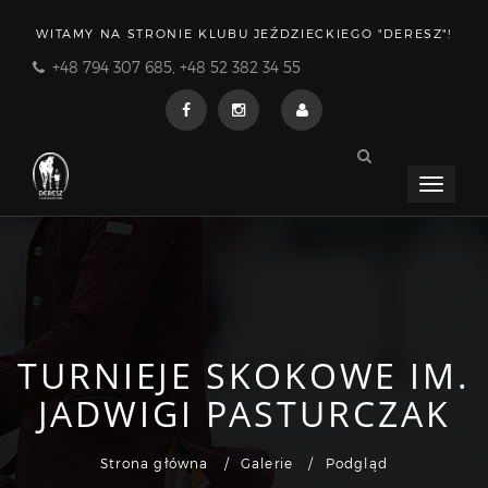
WITAMY NA STRONIE KLUBU JEŹDZIECKIEGO "DERESZ"!
+48 794 307 685, +48 52 382 34 55
Menu
rozwija
TURNIEJE SKOKOWE IM.
JADWIGI PASTURCZAK
Strona główna
Galerie
Podgląd