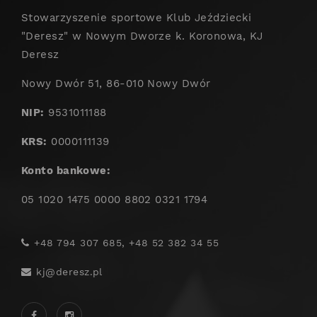
Stowarzyszenie sportowe Klub Jeździecki
"Deresz" w Nowym Dworze k. Koronowa, KJ
Deresz
Nowy Dwór 51, 86-010 Nowy Dwór
NIP:
9531011188
KRS:
0000111139
Konto bankowe:
05 1020 1475 0000 8802 0321 1794
+48 794 307 685, +48 52 382 34 55
kj@deresz.pl