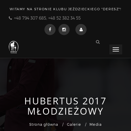
WITAMY NA STRONIE KLUBU JEŹDZIECKIEGO "DERESZ"!
+48 794 307 685, +48 52 382 34 55
Menu
rozwija
HUBERTUS 2017
MŁODZIEŻOWY
Strona główna
Galerie
Media