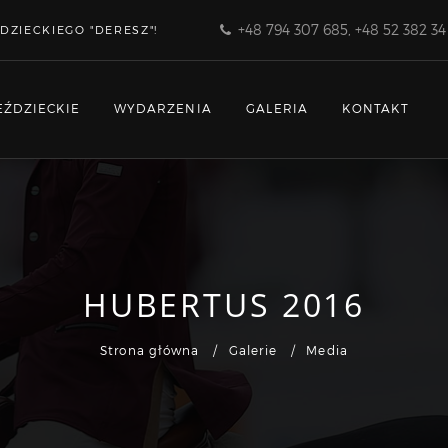
+48 794 307 685, +48 52 382 34
DZIECKIEGO "DERESZ"!
EŹDZIECKIE
WYDARZENIA
GALERIA
KONTAKT
HUBERTUS 2016
Strona główna
Galerie
Media