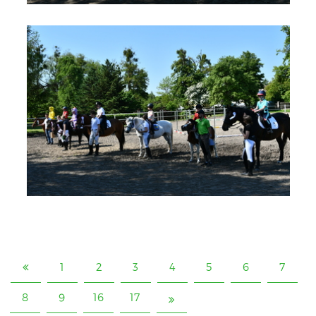
1
2
3
4
5
6
7
8
9
16
17