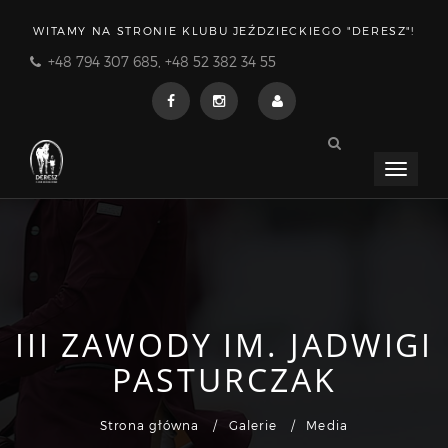
WITAMY NA STRONIE KLUBU JEŹDZIECKIEGO "DERESZ"!
+48 794 307 685, +48 52 382 34 55
Menu
rozwija
III ZAWODY IM. JADWIGI
PASTURCZAK
Strona główna
Galerie
Media