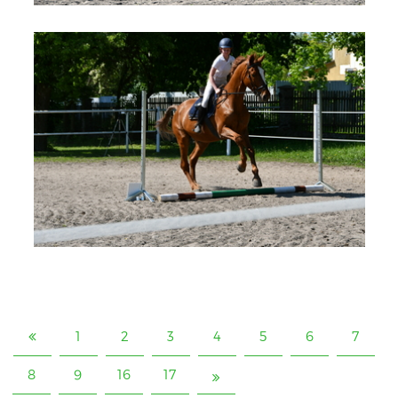
1
2
3
4
5
6
7
8
9
16
17