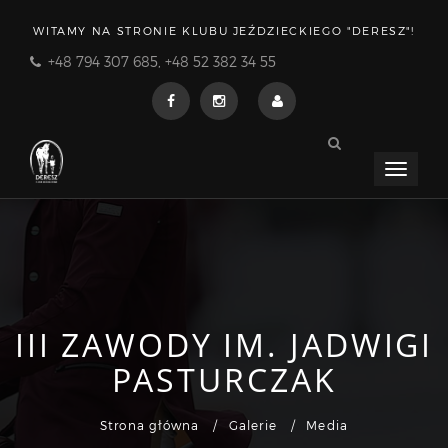
WITAMY NA STRONIE KLUBU JEŹDZIECKIEGO "DERESZ"!
+48 794 307 685, +48 52 382 34 55
Menu
rozwija
III ZAWODY IM. JADWIGI
PASTURCZAK
Strona główna
Galerie
Media