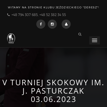
WITAMY NA STRONIE KLUBU JEŹDZIECKIEGO "DERESZ"!
+48 794 307 685, +48 52 382 34 55
Menu
rozwija
V TURNIEJ SKOKOWY IM.
J. PASTURCZAK
03.06.2023