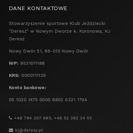
DANE KONTAKTOWE
Stowarzyszenie sportowe Klub Jeździecki
"Deresz" w Nowym Dworze k. Koronowa, KJ
Deresz
Nowy Dwór 51, 86-010 Nowy Dwór
NIP:
9531011188
KRS:
0000111139
Konto bankowe:
05 1020 1475 0000 8802 0321 1794
+48 794 307 685, +48 52 382 34 55
kj@deresz.pl