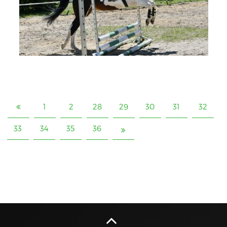
1
2
28
29
30
31
32
33
34
35
36