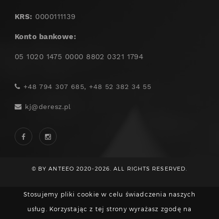
KRS:
0000111139
Konto bankowe:
05 1020 1475 0000 8802 0321 1794
+48 794 307 685, +48 52 382 34 55
kj@deresz.pl
© BY ANTEEO 2020-2026. ALL RIGHTS RESERVED.
Stosujemy pliki cookie w celu świadczenia naszych
usług. Korzystając z tej strony wyrażasz zgodę na