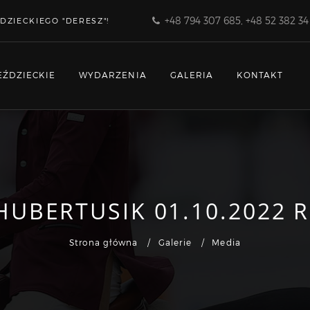
+48 794 307 685, +48 52 382 34
DZIECKIEGO "DERESZ"!
EŹDZIECKIE
WYDARZENIA
GALERIA
KONTAKT
HUBERTUSIK 01.10.2022 R
Strona główna
Galerie
Media