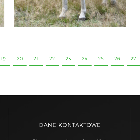
19
20
21
22
23
24
25
26
27
DANE KONTAKTOWE