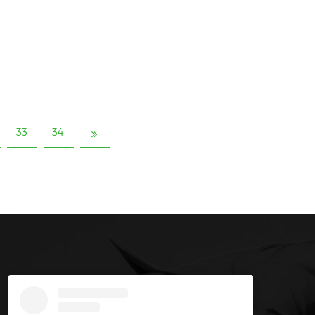
33
34