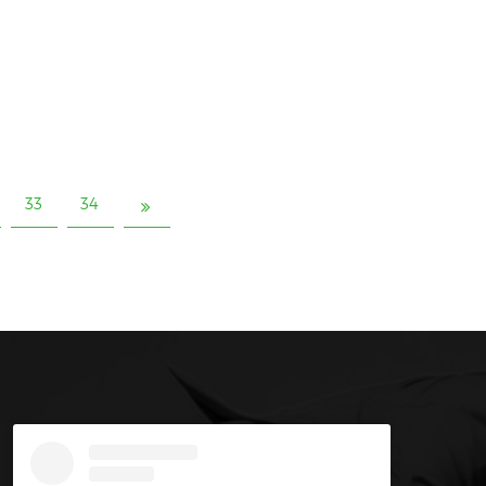
33
34