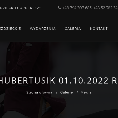
+48 794 307 685, +48 52 382 34
DZIECKIEGO "DERESZ"!
EŹDZIECKIE
WYDARZENIA
GALERIA
KONTAKT
HUBERTUSIK 01.10.2022 R
Strona główna
Galerie
Media