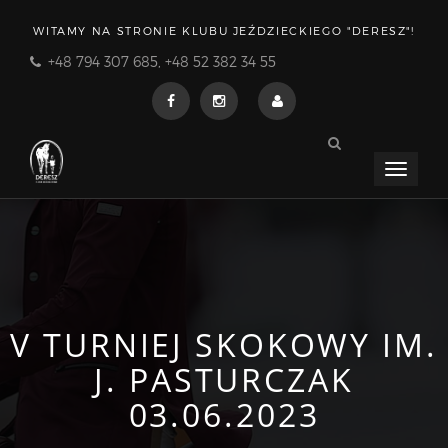
WITAMY NA STRONIE KLUBU JEŹDZIECKIEGO "DERESZ"!
+48 794 307 685, +48 52 382 34 55
Menu
rozwija
V TURNIEJ SKOKOWY IM.
J. PASTURCZAK
03.06.2023