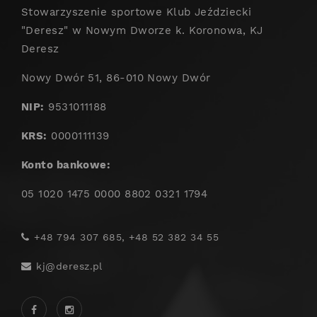
Stowarzyszenie sportowe Klub Jeździecki
"Deresz" w Nowym Dworze k. Koronowa, KJ
Deresz
Nowy Dwór 51, 86-010 Nowy Dwór
NIP:
9531011188
KRS:
0000111139
Konto bankowe:
05 1020 1475 0000 8802 0321 1794
+48 794 307 685, +48 52 382 34 55
kj@deresz.pl