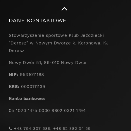
DANE KONTAKTOWE
Stowarzyszenie sportowe Klub Jeździecki
"Deresz" w Nowym Dworze k. Koronowa, KJ
Deresz
Nowy Dwór 51, 86-010 Nowy Dwór
NIP:
9531011188
KRS:
0000111139
Konto bankowe:
05 1020 1475 0000 8802 0321 1794
+48 794 307 685, +48 52 382 34 55