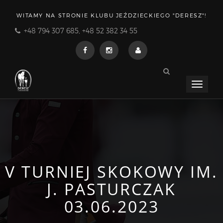
WITAMY NA STRONIE KLUBU JEŹDZIECKIEGO "DERESZ"!
+48 794 307 685, +48 52 382 34 55
Menu
rozwija
V TURNIEJ SKOKOWY IM.
J. PASTURCZAK
03.06.2023