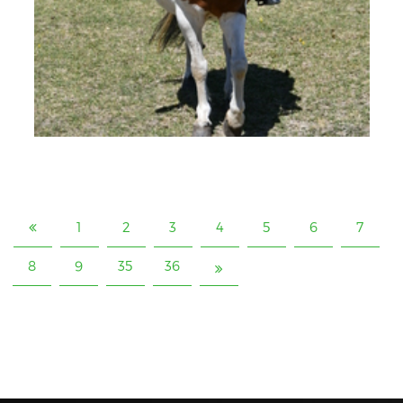
1
2
3
4
5
6
7
8
9
35
36